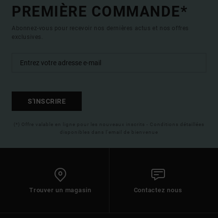
PREMIÈRE COMMANDE*
Abonnez-vous pour recevoir nos dernières actus et nos offres
exclusives.
S'INSCRIRE
(*) Offre valable en ligne pour les nouveaux inscrits - Conditions détaillées
disponibles dans l'email de bienvenue
Trouver un magasin
Contactez nous