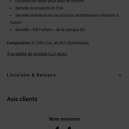
Doublure en mesh pour plus de confort
Semelle de propreté en EVA
Semelle extérieure en caoutchouc antidérapant résistant à
l'usure
Semelle « Pill Pattern » de la marque DC.
Composition
51,34% Cuir, 48,66% Synthétique
Traçabilité du produit (Loi Agec)
Livraison & Retours
Avis clients
Note moyenne