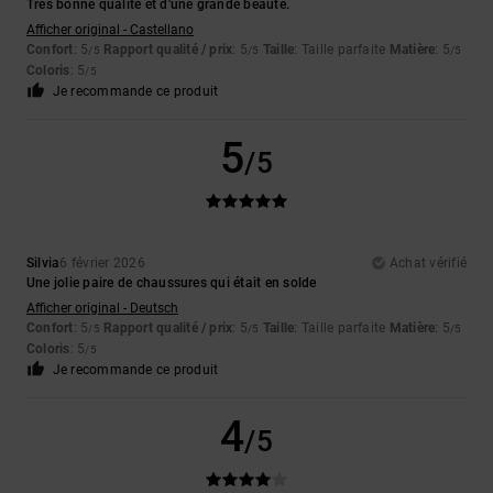
Très bonne qualité et d'une grande beauté.
Afficher original - Castellano
Confort
: 5
Rapport qualité / prix
: 5
Taille
: Taille parfaite
Matière
: 5
/5
/5
/5
Coloris
: 5
/5
Je recommande ce produit
5
/5
Silvia
6 février 2026
Achat vérifié
Une jolie paire de chaussures qui était en solde
Afficher original - Deutsch
Confort
: 5
Rapport qualité / prix
: 5
Taille
: Taille parfaite
Matière
: 5
/5
/5
/5
Coloris
: 5
/5
Je recommande ce produit
4
/5