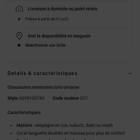
Livraison à domicile ou point relais
Prévue à partir du
10 août
Voir la disponibilité en magasin
Sélectionnez une taille
Details & caractéristiques
Chaussures montantes Gris Unisexe
Style
ADYS100743
Code couleur
027
Caractéristiques
Matière :
empeigne en cuir, nubuck, daim ou mesh
Col et languette doublés en mousse pour plus de confort