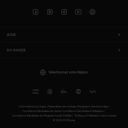
AIDE
DC SHOES
Sélectionnez votre Région
Informations Loi Agec |
Paramètres de cookies |
Protection des Données |
Conditions Générales de Vente |
Conditions Générales d'Utilisation |
Conditions Générales du Programme de Fidélité |
Politique d'Utilisation des Cookies
© 2026 DCShoes