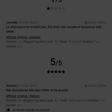
Janecko
15 avril 2026
Achat vérifié
La chaussure ne m'allait pas. Elle était mal coupée et beaucoup trop
chère.
Afficher original - Deutsch
Confort
: 1
Rapport qualité / prix
: 1
Taille
: Trop petit
Matière
: 1
/5
/5
/5
Coloris
: 4
/5
5
/5
Antonio
24 mars 2026
Achat vérifié
Des chaussures très bien faites et de qualité
Afficher original - Italiano
Confort
: 5
Rapport qualité / prix
: 4
Taille
: Taille parfaite
Matière
: 5
/5
/5
/5
Coloris
: 5
/5
Je recommande ce produit