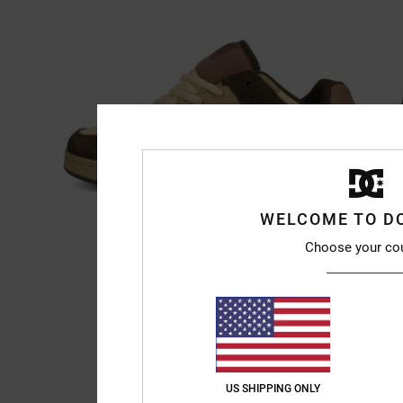
WELCOME TO D
Choose your co
US SHIPPING ONLY