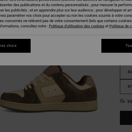
résenter des publications et du contenu personnalisés ; pour mesurer la performa
er les publicités ; et en apprendre plus sur leur audience ; pour développer et am
uvez paramétrer vos choix pour accepter ou non les cookies soumis à votre con
ies concernés ne relèvent pas de votre consentement (tels que certains cookie
nformations, consultez notre :
Politique d'utilisation des cookies
et
Politique de c
36
mes choix
Tou
39
43
47
Vo