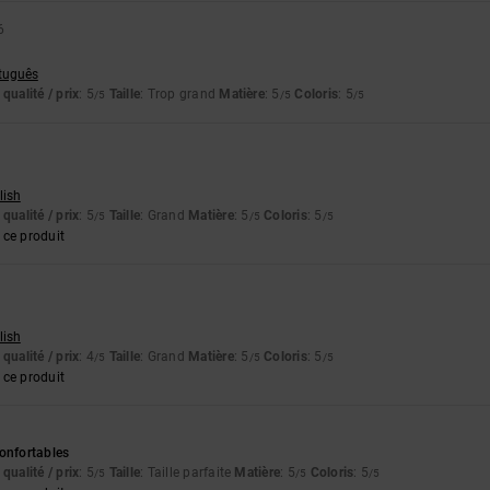
6
rtuguês
qualité / prix
: 5
Taille
: Trop grand
Matière
: 5
Coloris
: 5
/5
/5
/5
lish
qualité / prix
: 5
Taille
: Grand
Matière
: 5
Coloris
: 5
/5
/5
/5
ce produit
lish
qualité / prix
: 4
Taille
: Grand
Matière
: 5
Coloris
: 5
/5
/5
/5
ce produit
6
onfortables
qualité / prix
: 5
Taille
: Taille parfaite
Matière
: 5
Coloris
: 5
/5
/5
/5