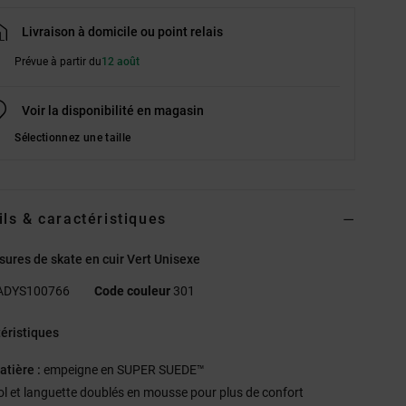
Livraison à domicile ou point relais
Prévue à partir du
12 août
Voir la disponibilité en magasin
Sélectionnez une taille
ils & caractéristiques
ures de skate en cuir Vert Unisexe
ADYS100766
Code couleur
301
éristiques
atière :
empeigne en SUPER SUEDE™
ol et languette doublés en mousse pour plus de confort