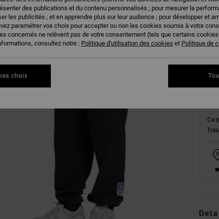
résenter des publications et du contenu personnalisés ; pour mesurer la performa
er les publicités ; et en apprendre plus sur leur audience ; pour développer et am
uvez paramétrer vos choix pour accepter ou non les cookies soumis à votre con
XS
ies concernés ne relèvent pas de votre consentement (tels que certains cookie
nformations, consultez notre :
Politique d'utilisation des cookies
et
Politique de c
Vo
mes choix
Tou
Ce p
Trou
Deta