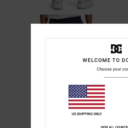
WELCOME TO D
Choose your co
US SHIPPING ONLY
VIEW ALL COUNTR