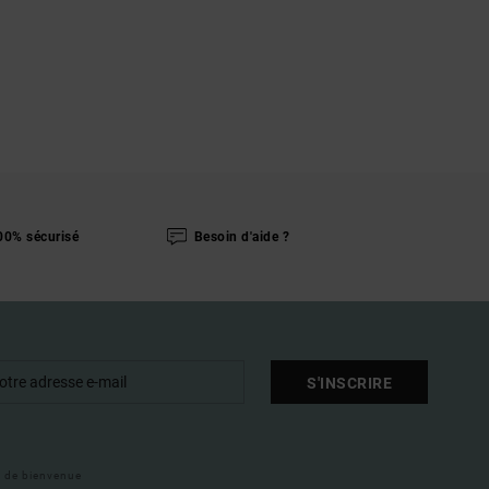
00% sécurisé
Besoin d'aide ?
S'INSCRIRE
il de bienvenue