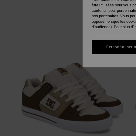
être utilisées pour vous p
contenu ; pour personnalis
nos partenaires. Vous po
opposer lorsque les cook
d’audience). Pour plus d'i
Personnaliser 