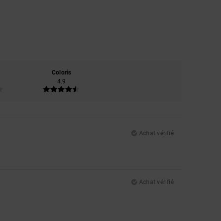
Coloris
4.9
Achat vérifié
Achat vérifié