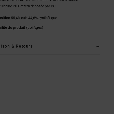
culpture Pill Pattern déposée par DC
sition
55,4% cuir, 44,6% synthétique
ilité du produit (Loi Agec)
aison & Retours