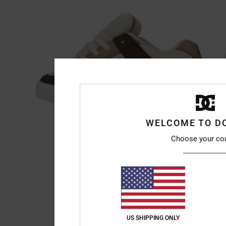
WELCOME TO D
Choose your co
US SHIPPING ONLY