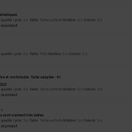
lématiques
qualité / prix
: 5
Taille
: Taille parfaite
Matière
: 5
Coloris
: 5
/5
/5
/5
ce produit
qualité / prix
: 5
Taille
: Petit
Matière
: 5
Coloris
: 5
/5
/5
/5
e et confortable. Taille adaptée : 41.
utsch
qualité / prix
: 5
Taille
: Taille parfaite
Matière
: 5
Coloris
: 5
/5
/5
/5
ce produit
26
s sont vraiment très belles.
qualité / prix
: 5
Taille
: Taille parfaite
Matière
: 5
Coloris
: 5
/5
/5
/5
ce produit