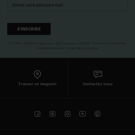
S'INSCRIRE
(*) Offre valable en ligne pour les nouveaux inscrits - Conditions détaillées
disponibles dans l'email de bienvenue
Trouver un magasin
Contactez nous