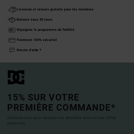
Livraison et retours gratuits pour les membres
Retours sous 30 jours
Rejoignez le programme de fidélité
Paiement 100% sécurisé
Besoin d'aide ?
15% SUR VOTRE
PREMIÈRE COMMANDE*
Abonnez-vous pour recevoir nos dernières actus et nos offres
exclusives.