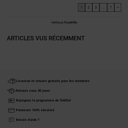
1
2
3
...
7
>
Vérifié par
TrustVille
ARTICLES VUS RÉCEMMENT
Livraison et retours gratuits pour les membres
Retours sous 30 jours
Rejoignez le programme de fidélité
Paiement 100% sécurisé
Besoin d'aide ?