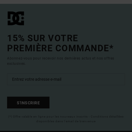
15% SUR VOTRE
PREMIÈRE COMMANDE*
Abonnez-vous pour recevoir nos dernières actus et nos offres
exclusives.
S'INSCRIRE
(*) Offre valable en ligne pour les nouveaux inscrits - Conditions détaillées
disponibles dans l'email de bienvenue