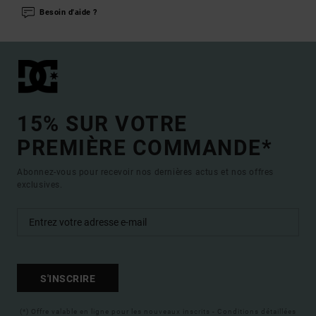
Besoin d'aide ?
15% SUR VOTRE
PREMIÈRE COMMANDE*
Abonnez-vous pour recevoir nos dernières actus et nos offres
exclusives.
S'INSCRIRE
(*) Offre valable en ligne pour les nouveaux inscrits - Conditions détaillées