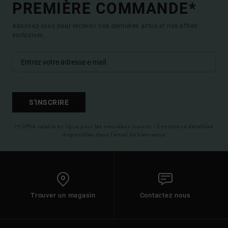
PREMIÈRE COMMANDE*
Abonnez-vous pour recevoir nos dernières actus et nos offres
exclusives.
S'INSCRIRE
(*) Offre valable en ligne pour les nouveaux inscrits - Conditions détaillées
disponibles dans l'email de bienvenue
Trouver un magasin
Contactez nous