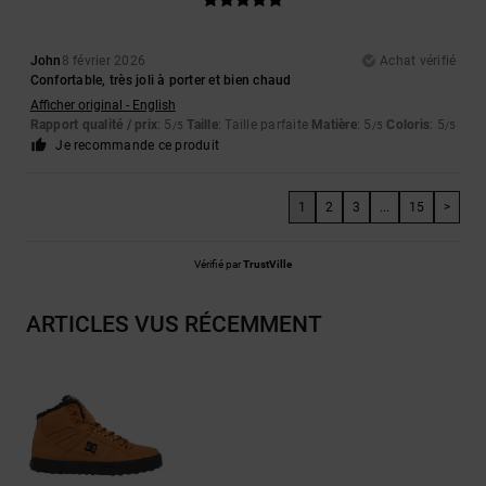
John
8 février 2026
Achat vérifié
Confortable, très joli à porter et bien chaud
Afficher original - English
Rapport qualité / prix
: 5
Taille
: Taille parfaite
Matière
: 5
Coloris
: 5
/5
/5
/5
Je recommande ce produit
1
2
3
...
15
>
Vérifié par
TrustVille
ARTICLES VUS RÉCEMMENT