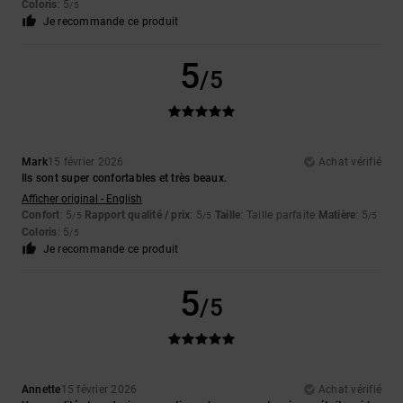
Coloris
: 5
/5
Je recommande ce produit
5
/5
Mark
15 février 2026
Achat vérifié
Ils sont super confortables et très beaux.
Afficher original - English
Confort
: 5
Rapport qualité / prix
: 5
Taille
: Taille parfaite
Matière
: 5
/5
/5
/5
Coloris
: 5
/5
Je recommande ce produit
5
/5
Annette
15 février 2026
Achat vérifié