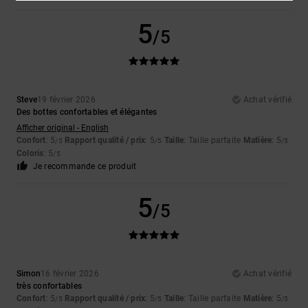
5
/5
Steve
19 février 2026
Achat vérifié
Des bottes confortables et élégantes
Afficher original - English
Confort
: 5
Rapport qualité / prix
: 5
Taille
: Taille parfaite
Matière
: 5
/5
/5
/5
Coloris
: 5
/5
Je recommande ce produit
5
/5
Simon
16 février 2026
Achat vérifié
très confortables
Confort
: 5
Rapport qualité / prix
: 5
Taille
: Taille parfaite
Matière
: 5
/5
/5
/5