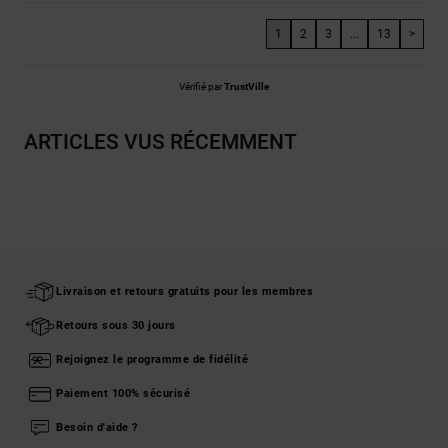
1
2
3
...
13
>
Vérifié par
TrustVille
ARTICLES VUS RÉCEMMENT
Livraison et retours gratuits pour les membres
Retours sous 30 jours
Rejoignez le programme de fidélité
Paiement 100% sécurisé
Besoin d'aide ?