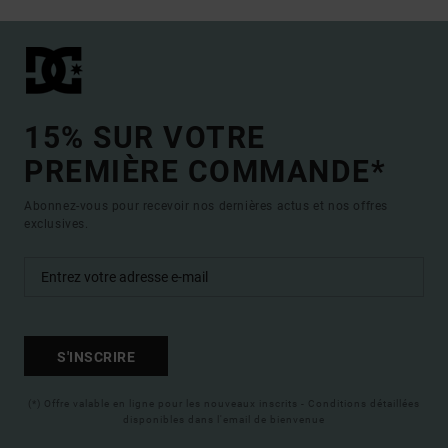
15% SUR VOTRE
PREMIÈRE COMMANDE*
Abonnez-vous pour recevoir nos dernières actus et nos offres
exclusives.
S'INSCRIRE
(*) Offre valable en ligne pour les nouveaux inscrits - Conditions détaillées
disponibles dans l'email de bienvenue