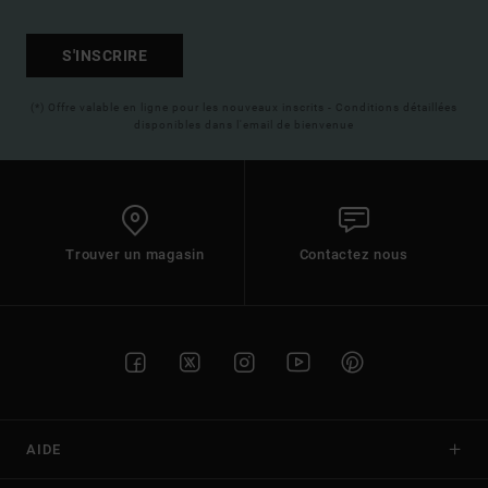
S'INSCRIRE
(*) Offre valable en ligne pour les nouveaux inscrits - Conditions détaillées
disponibles dans l'email de bienvenue
Trouver un magasin
Contactez nous
AIDE