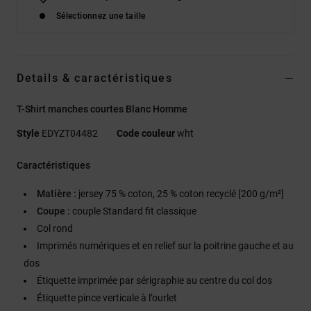
Sélectionnez une taille
Details & caractéristiques
T-Shirt manches courtes Blanc Homme
Style
EDYZT04482
Code couleur
wht
Caractéristiques
Matière :
jersey 75 % coton, 25 % coton recyclé [200 g/m²]
Coupe :
couple Standard fit classique
Col rond
Imprimés numériques et en relief sur la poitrine gauche et au
dos
Étiquette imprimée par sérigraphie au centre du col dos
Étiquette pince verticale à l’ourlet