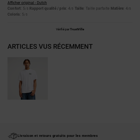
Afficher original - Dutch
Confort
: 5
Rapport qualité / prix
: 4
Taille
: Taille parfaite
Matière
: 4
/5
/5
/5
Coloris
: 5
/5
Vérifié par
TrustVille
ARTICLES VUS RÉCEMMENT
Livraison et retours gratuits pour les membres