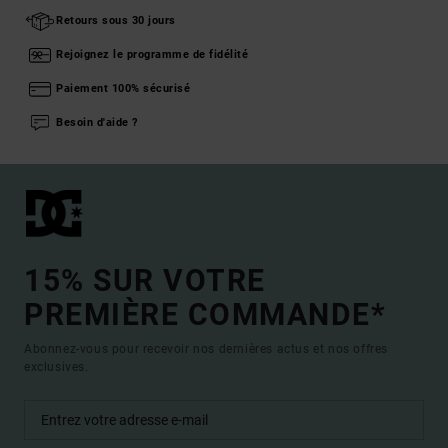
Retours sous 30 jours
Rejoignez le programme de fidélité
Paiement 100% sécurisé
Besoin d'aide ?
15% SUR VOTRE
PREMIÈRE COMMANDE*
Abonnez-vous pour recevoir nos dernières actus et nos offres
exclusives.