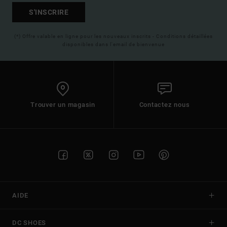
S'INSCRIRE
(*) Offre valable en ligne pour les nouveaux inscrits - Conditions détaillées
disponibles dans l'email de bienvenue
Trouver un magasin
Contactez nous
AIDE
DC SHOES