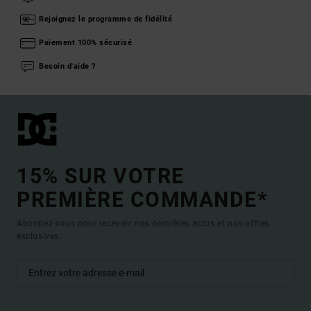
Rejoignez le programme de fidélité
Paiement 100% sécurisé
Besoin d'aide ?
15% SUR VOTRE
PREMIÈRE COMMANDE*
Abonnez-vous pour recevoir nos dernières actus et nos offres
exclusives.