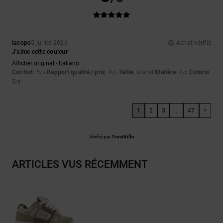
Iacopo
5 juillet 2026
Achat vérifié
J'aime cette couleur
Afficher original - Italiano
Confort
: 5
Rapport qualité / prix
: 4
Taille
: Grand
Matière
: 4
Coloris
:
/5
/5
/5
5
/5
1
2
3
...
47
>
Vérifié par
TrustVille
ARTICLES VUS RÉCEMMENT