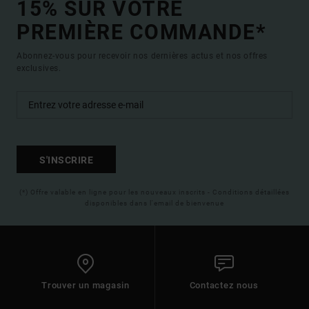
15% SUR VOTRE
PREMIÈRE COMMANDE*
Abonnez-vous pour recevoir nos dernières actus et nos offres
exclusives.
S'INSCRIRE
(*) Offre valable en ligne pour les nouveaux inscrits - Conditions détaillées
disponibles dans l'email de bienvenue
Trouver un magasin
Contactez nous