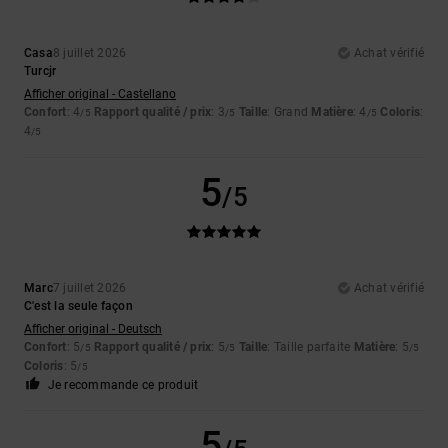
Casa
8 juillet 2026
Achat vérifié
Turcjr
Afficher original - Castellano
Confort
: 4
Rapport qualité / prix
: 3
Taille
: Grand
Matière
: 4
Coloris
:
/5
/5
/5
4
/5
5
/5
Marc
7 juillet 2026
Achat vérifié
C'est la seule façon
Afficher original - Deutsch
Confort
: 5
Rapport qualité / prix
: 5
Taille
: Taille parfaite
Matière
: 5
/5
/5
/5
Coloris
: 5
/5
Je recommande ce produit
5