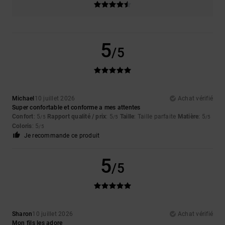
5
/5
Michael
10 juillet 2026
Achat vérifié
Super confortable et conforme a mes attentes
Confort
: 5
Rapport qualité / prix
: 5
Taille
: Taille parfaite
Matière
: 5
/5
/5
/5
Coloris
: 5
/5
Je recommande ce produit
5
/5
Sharon
10 juillet 2026
Achat vérifié
Mon fils les adore