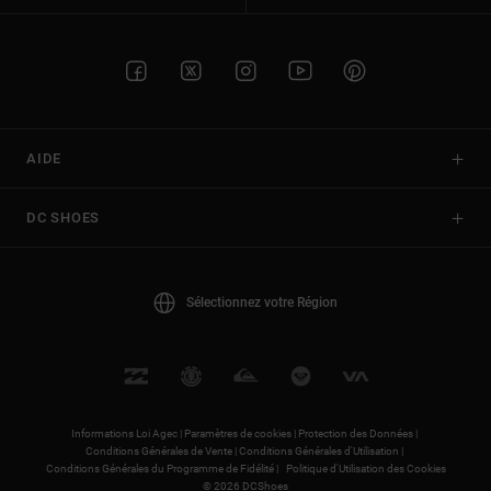
AIDE
DC SHOES
Sélectionnez votre Région
Informations Loi Agec |
Paramètres de cookies |
Protection des Données |
Conditions Générales de Vente |
Conditions Générales d'Utilisation |
Conditions Générales du Programme de Fidélité |
Politique d'Utilisation des Cookies
© 2026 DCShoes