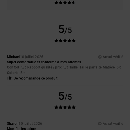
5
/5
Michael
10 juillet 2026
Achat vérifié
Super confortable et conforme a mes attentes
Confort
: 5
Rapport qualité / prix
: 5
Taille
: Taille parfaite
Matière
: 5
/5
/5
/5
Coloris
: 5
/5
Je recommande ce produit
5
/5
Sharon
10 juillet 2026
Achat vérifié
Mon fils les adore