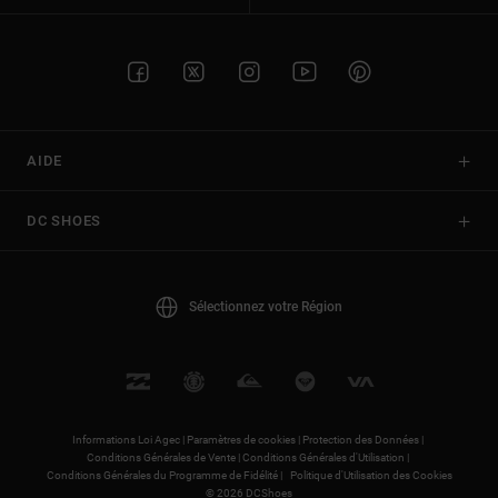
AIDE
DC SHOES
Sélectionnez votre Région
Informations Loi Agec |
Paramètres de cookies |
Protection des Données |
Conditions Générales de Vente |
Conditions Générales d'Utilisation |
Conditions Générales du Programme de Fidélité |
Politique d'Utilisation des Cookies
© 2026 DCShoes