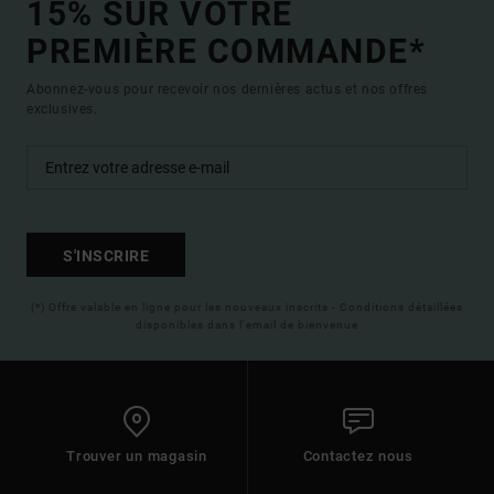
15% SUR VOTRE
PREMIÈRE COMMANDE*
Abonnez-vous pour recevoir nos dernières actus et nos offres
exclusives.
S'INSCRIRE
(*) Offre valable en ligne pour les nouveaux inscrits - Conditions détaillées
disponibles dans l'email de bienvenue
Trouver un magasin
Contactez nous