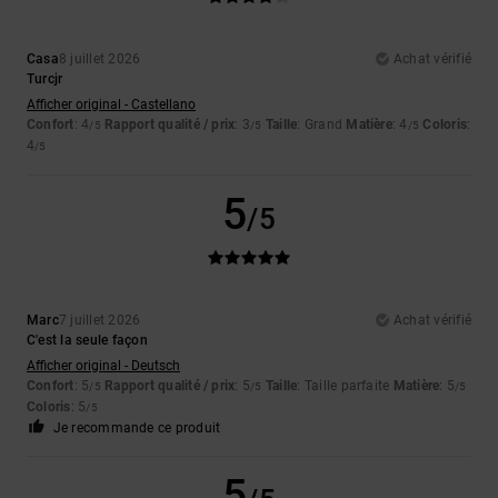
Casa
8 juillet 2026
Achat vérifié
Turcjr
Afficher original - Castellano
Confort
: 4
Rapport qualité / prix
: 3
Taille
: Grand
Matière
: 4
Coloris
:
/5
/5
/5
4
/5
5
/5
Marc
7 juillet 2026
Achat vérifié
C'est la seule façon
Afficher original - Deutsch
Confort
: 5
Rapport qualité / prix
: 5
Taille
: Taille parfaite
Matière
: 5
/5
/5
/5
Coloris
: 5
/5
Je recommande ce produit
5