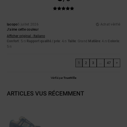
Iacopo
5 juillet 2026
Achat vérifié
J'aime cette couleur
Afficher original - Italiano
Confort
: 5
Rapport qualité / prix
: 4
Taille
: Grand
Matière
: 4
Coloris
:
/5
/5
/5
5
/5
1
2
3
...
47
>
Vérifié par
TrustVille
ARTICLES VUS RÉCEMMENT