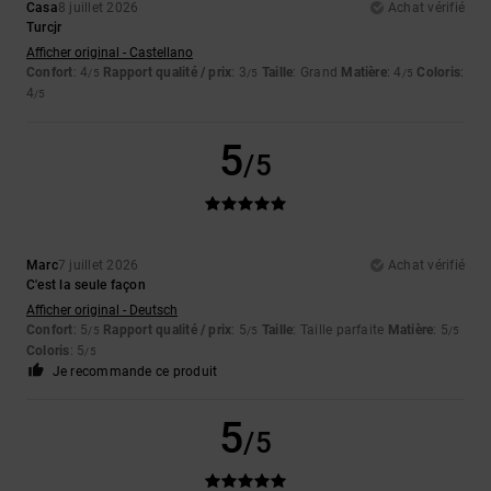
Casa
8 juillet 2026
Achat vérifié
Turcjr
Afficher original - Castellano
Confort
: 4
Rapport qualité / prix
: 3
Taille
: Grand
Matière
: 4
Coloris
:
/5
/5
/5
4
/5
5
/5
Marc
7 juillet 2026
Achat vérifié
C'est la seule façon
Afficher original - Deutsch
Confort
: 5
Rapport qualité / prix
: 5
Taille
: Taille parfaite
Matière
: 5
/5
/5
/5
Coloris
: 5
/5
Je recommande ce produit
5
/5