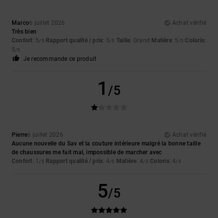
Marco
6 juillet 2026
Achat vérifié
Très bien
Confort
: 5
Rapport qualité / prix
: 5
Taille
: Grand
Matière
: 5
Coloris
:
/5
/5
/5
5
/5
Je recommande ce produit
1
/5
Pierre
6 juillet 2026
Achat vérifié
Aucune nouvelle du Sav et la couture intérieure malgré la bonne taille
de chaussures me fait mal, impossible de marcher avec
Confort
: 1
Rapport qualité / prix
: 4
Matière
: 4
Coloris
: 4
/5
/5
/5
/5
5
/5