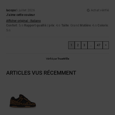
Iacopo
5 juillet 2026
Achat vérifié
J'aime cette couleur
Afficher original - Italiano
Confort
: 5
Rapport qualité / prix
: 4
Taille
: Grand
Matière
: 4
Coloris
:
/5
/5
/5
5
/5
1
2
3
...
47
>
Vérifié par
TrustVille
ARTICLES VUS RÉCEMMENT