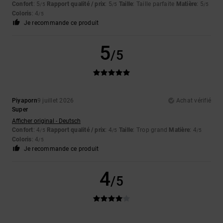
Confort
: 5
Rapport qualité / prix
: 5
Taille
: Taille parfaite
Matière
: 5
/5
/5
/5
Coloris
: 4
/5
Je recommande ce produit
5
/5
Piyaporn
9 juillet 2026
Achat vérifié
Super
Afficher original - Deutsch
Confort
: 4
Rapport qualité / prix
: 4
Taille
: Trop grand
Matière
: 4
/5
/5
/5
Coloris
: 4
/5
Je recommande ce produit
4
/5