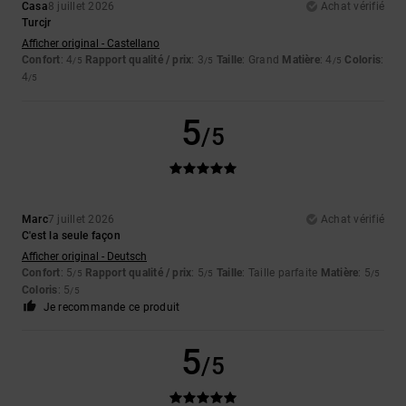
Casa
8 juillet 2026
Achat vérifié
Turcjr
Afficher original - Castellano
Confort
: 4
Rapport qualité / prix
: 3
Taille
: Grand
Matière
: 4
Coloris
:
/5
/5
/5
4
/5
5
/5
Marc
7 juillet 2026
Achat vérifié
C'est la seule façon
Afficher original - Deutsch
Confort
: 5
Rapport qualité / prix
: 5
Taille
: Taille parfaite
Matière
: 5
/5
/5
/5
Coloris
: 5
/5
Je recommande ce produit
5
/5