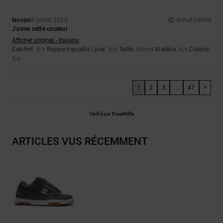
Iacopo
5 juillet 2026
Achat vérifié
J'aime cette couleur
Afficher original - Italiano
Confort
: 5
Rapport qualité / prix
: 4
Taille
: Grand
Matière
: 4
Coloris
:
/5
/5
/5
5
/5
1
2
3
...
47
>
Vérifié par
TrustVille
ARTICLES VUS RÉCEMMENT