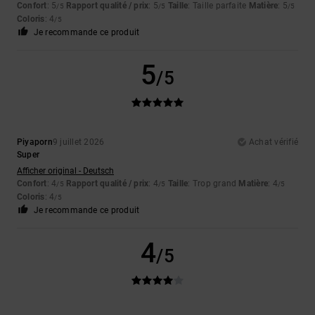
Confort
: 5
Rapport qualité / prix
: 5
Taille
: Taille parfaite
Matière
: 5
/5
/5
/5
Coloris
: 4
/5
Je recommande ce produit
5
/5
Piyaporn
9 juillet 2026
Achat vérifié
Super
Afficher original - Deutsch
Confort
: 4
Rapport qualité / prix
: 4
Taille
: Trop grand
Matière
: 4
/5
/5
/5
Coloris
: 4
/5
Je recommande ce produit
4
/5