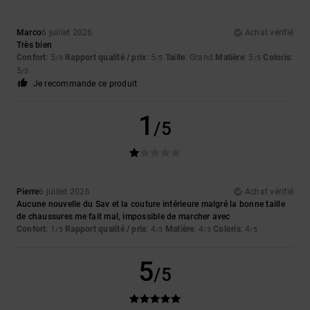
Marco
6 juillet 2026
Achat vérifié
Très bien
Confort
: 5
Rapport qualité / prix
: 5
Taille
: Grand
Matière
: 5
Coloris
:
/5
/5
/5
5
/5
Je recommande ce produit
1
/5
Pierre
6 juillet 2026
Achat vérifié
Aucune nouvelle du Sav et la couture intérieure malgré la bonne taille
de chaussures me fait mal, impossible de marcher avec
Confort
: 1
Rapport qualité / prix
: 4
Matière
: 4
Coloris
: 4
/5
/5
/5
/5
5
/5