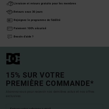
Livraison et retours gratuits pour les membres
Retours sous 30 jours
Rejoignez le programme de fidélité
Paiement 100% sécurisé
Besoin d'aide ?
15% SUR VOTRE
PREMIÈRE COMMANDE*
Abonnez-vous pour recevoir nos dernières actus et nos offres
exclusives.