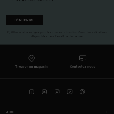
S'INSCRIRE
(*) Offre valable en ligne pour les nouveaux inscrits - Conditions détaillées
disponibles dans l'email de bienvenue
Trouver un magasin
Contactez nous
AIDE