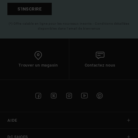
S'INSCRIRE
(*) Offre valable en ligne pour les nouveaux inscrits - Conditions détaillées
disponibles dans l'email de bienvenue
Trouver un magasin
Contactez nous
AIDE
DC SHOES