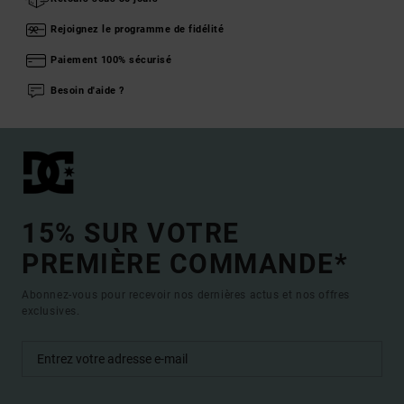
Rejoignez le programme de fidélité
Paiement 100% sécurisé
Besoin d'aide ?
15% SUR VOTRE
PREMIÈRE COMMANDE*
Abonnez-vous pour recevoir nos dernières actus et nos offres
exclusives.