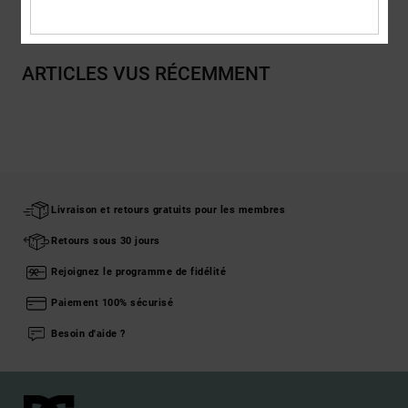
ARTICLES VUS RÉCEMMENT
Livraison et retours gratuits pour les membres
Retours sous 30 jours
Rejoignez le programme de fidélité
Paiement 100% sécurisé
Besoin d'aide ?