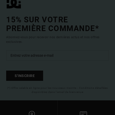
15% SUR VOTRE
PREMIÈRE COMMANDE*
Abonnez-vous pour recevoir nos dernières actus et nos offres
exclusives.
S'INSCRIRE
(*) Offre valable en ligne pour les nouveaux inscrits - Conditions détaillées
disponibles dans l'email de bienvenue