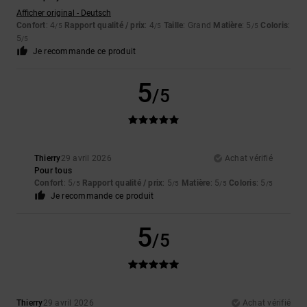
Afficher original - Deutsch
Confort
: 4
Rapport qualité / prix
: 4
Taille
: Grand
Matière
: 5
Coloris
:
/5
/5
/5
5
/5
Je recommande ce produit
5
/5
Thierry
29 avril 2026
Achat vérifié
Pour tous
Confort
: 5
Rapport qualité / prix
: 5
Matière
: 5
Coloris
: 5
/5
/5
/5
/5
Je recommande ce produit
5
/5
Thierry
29 avril 2026
Achat vérifié