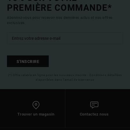
PREMIÈRE COMMANDE*
Abonnez-vous pour recevoir nos dernières actus et nos offres
exclusives.
S'INSCRIRE
(*) Offre valable en ligne pour les nouveaux inscrits - Conditions détaillées
disponibles dans l'email de bienvenue
Trouver un magasin
Contactez nous