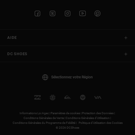
AIDE
DC SHOES
Sélectionnez votre Région
Informations Loi Agec |
Paramètres de cookies |
Protection des Données |
Conditions Générales de Vente |
Conditions Générales d'Utilisation |
Conditions Générales du Programme de Fidélité |
Politique d'Utilisation des Cookies
© 2026 DCShoes