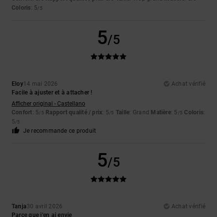
Coloris
: 5
/5
5
/5
Eloy
14 mai 2026
Achat vérifié
Facile à ajuster et à attacher !
Afficher original - Castellano
Confort
: 5
Rapport qualité / prix
: 5
Taille
: Grand
Matière
: 5
Coloris
:
/5
/5
/5
5
/5
Je recommande ce produit
5
/5
Tanja
30 avril 2026
Achat vérifié
Parce que j'en ai envie