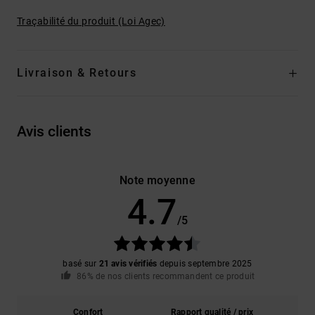
Traçabilité du produit (Loi Agec)
Livraison & Retours
Avis clients
Note moyenne
4.7
/5
basé sur
21 avis vérifiés
depuis septembre 2025
86% de nos clients recommandent ce produit
Confort
Rapport qualité / prix