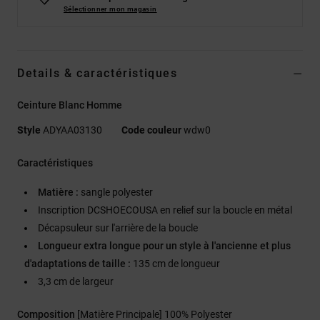
Sélectionner mon magasin
Details & caractéristiques
Ceinture Blanc Homme
Style
ADYAA03130
Code couleur
wdw0
Caractéristiques
Matière :
sangle polyester
Inscription DCSHOECOUSA en relief sur la boucle en métal
Décapsuleur sur l'arrière de la boucle
Longueur extra longue pour un style à l'ancienne et plus
d'adaptations de taille :
135 cm de longueur
3,3 cm de largeur
Composition
[Matière Principale] 100% Polyester