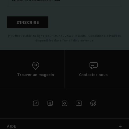
S'INSCRIRE
(*) Offre valable en ligne pour les nouveaux inscrits - Conditions détaillées
disponibles dans l'email de bienvenue
Trouver un magasin
Contactez nous
AIDE