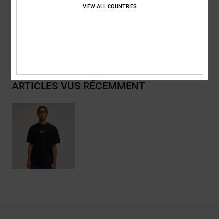
VIEW ALL COUNTRIES
Traçabilité du produit (Loi Agec)
Livraison & Retours
ARTICLES VUS RÉCEMMENT