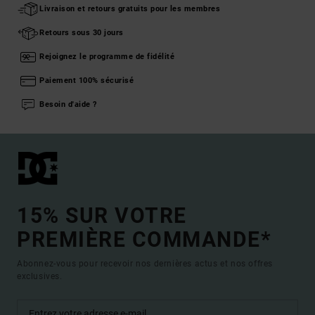
Livraison et retours gratuits pour les membres
Retours sous 30 jours
Rejoignez le programme de fidélité
Paiement 100% sécurisé
Besoin d'aide ?
15% SUR VOTRE
PREMIÈRE COMMANDE*
Abonnez-vous pour recevoir nos dernières actus et nos offres
exclusives.