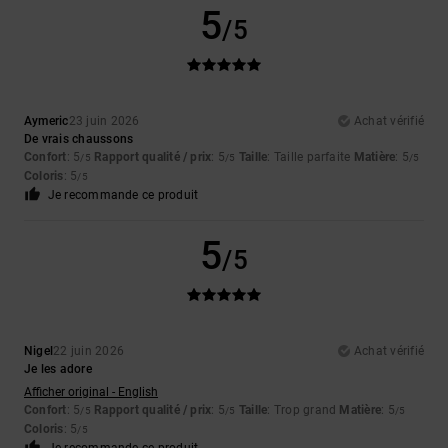
5
/5
Aymeric
23 juin 2026
Achat vérifié
De vrais chaussons
Confort
: 5
Rapport qualité / prix
: 5
Taille
: Taille parfaite
Matière
: 5
/5
/5
/5
Coloris
: 5
/5
Je recommande ce produit
5
/5
Nigel
22 juin 2026
Achat vérifié
Je les adore
Afficher original - English
Confort
: 5
Rapport qualité / prix
: 5
Taille
: Trop grand
Matière
: 5
/5
/5
/5
Coloris
: 5
/5