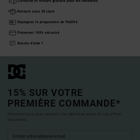
Livraison et retours gratuits pour les membres
Retours sous 30 jours
Rejoignez le programme de fidélité
Paiement 100% sécurisé
Besoin d'aide ?
15% SUR VOTRE
PREMIÈRE COMMANDE*
Abonnez-vous pour recevoir nos dernières actus et nos offres
exclusives.