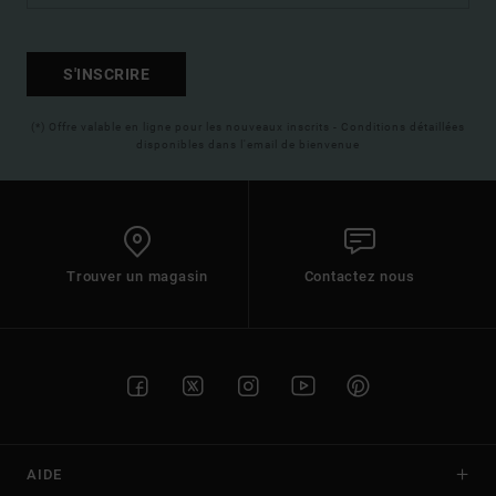
S'INSCRIRE
(*) Offre valable en ligne pour les nouveaux inscrits - Conditions détaillées
disponibles dans l'email de bienvenue
Trouver un magasin
Contactez nous
AIDE