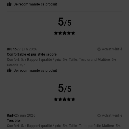
Je recommande ce produit
5
/5
Bruno
27 juin 2026
Achat vérifié
Confortable et pur style j'adore
Confort
: 5
Rapport qualité / prix
: 5
Taille
: Trop grand
Matière
: 5
/5
/5
/5
Coloris
: 5
/5
Je recommande ce produit
5
/5
Rudy
25 juin 2026
Achat vérifié
Très bien
Confort
: 5
Rapport qualité / prix
: 5
Taille
: Taille parfaite
Matière
: 5
/5
/5
/5