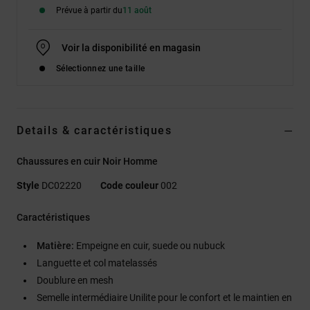
Prévue à partir du
11 août
Voir la disponibilité en magasin
Sélectionnez une taille
Details & caractéristiques
Chaussures en cuir Noir Homme
Style
DC02220
Code couleur
002
Caractéristiques
Matière:
Empeigne en cuir, suede ou nubuck
Languette et col matelassés
Doublure en mesh
Semelle intermédiaire Unilite pour le confort et le maintien en