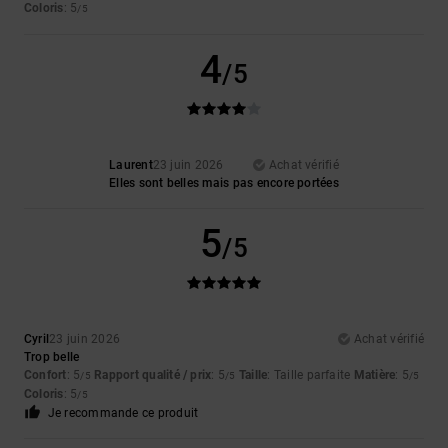
Coloris
: 5
/5
4
/5
Laurent
23 juin 2026
Achat vérifié
Elles sont belles mais pas encore portées
5
/5
Cyril
23 juin 2026
Achat vérifié
Trop belle
Confort
: 5
Rapport qualité / prix
: 5
Taille
: Taille parfaite
Matière
: 5
/5
/5
/5
Coloris
: 5
/5
Je recommande ce produit