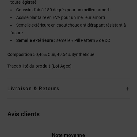
toute légèreté
Coussin d'air à 180 degrés pour un meilleur amorti
Assise plantaire en EVA pour un meilleur amorti
Semelle extérieure en caoutchouc antidérapant résistant à
l'usure
Semelle extérieure :
semelle « Pill Pattern » de DC
Composition
50,46% Cuir, 49,54% Synthétique
Traçabilité du produit (Loi Agec)
Livraison & Retours
Avis clients
Note moyenne