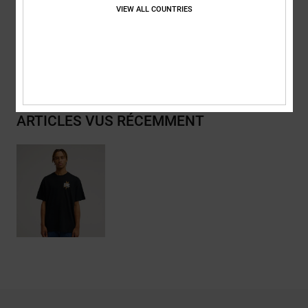
VIEW ALL COUNTRIES
Traçabilité du produit (Loi Agec)
Livraison & Retours
ARTICLES VUS RÉCEMMENT