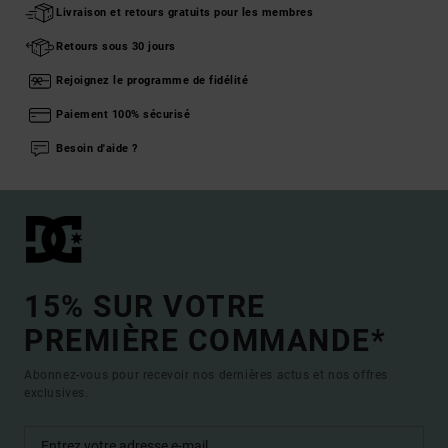
Livraison et retours gratuits pour les membres
Retours sous 30 jours
Rejoignez le programme de fidélité
Paiement 100% sécurisé
Besoin d'aide ?
15% SUR VOTRE
PREMIÈRE COMMANDE*
Abonnez-vous pour recevoir nos dernières actus et nos offres
exclusives.