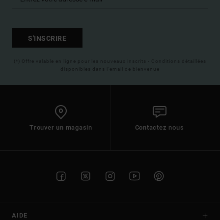
S'INSCRIRE
(*) Offre valable en ligne pour les nouveaux inscrits - Conditions détaillées
disponibles dans l'email de bienvenue
Trouver un magasin
Contactez nous
AIDE