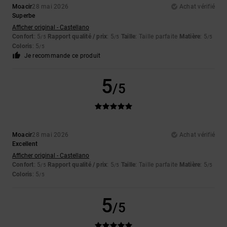
Moacir
28 mai 2026
Achat vérifié
Superbe
Afficher original - Castellano
Confort
: 5
Rapport qualité / prix
: 5
Taille
: Taille parfaite
Matière
: 5
/5
/5
/5
Coloris
: 5
/5
Je recommande ce produit
5
/5
Moacir
28 mai 2026
Achat vérifié
Excellent
Afficher original - Castellano
Confort
: 5
Rapport qualité / prix
: 5
Taille
: Taille parfaite
Matière
: 5
/5
/5
/5
Coloris
: 5
/5
5
/5