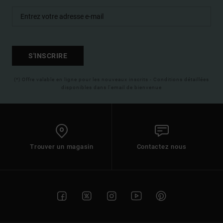
S'INSCRIRE
(*) Offre valable en ligne pour les nouveaux inscrits - Conditions détaillées
disponibles dans l'email de bienvenue
Trouver un magasin
Contactez nous