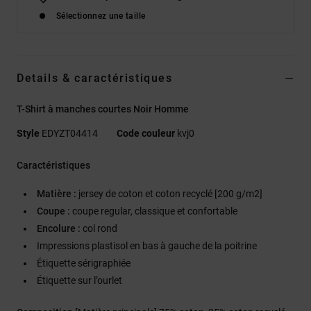
Sélectionnez une taille
Details & caractéristiques
T-Shirt à manches courtes Noir Homme
Style
EDYZT04414
Code couleur
kvj0
Caractéristiques
Matière :
jersey de coton et coton recyclé [200 g/m2]
Coupe :
coupe regular, classique et confortable
Encolure :
col rond
Impressions plastisol en bas à gauche de la poitrine
Étiquette sérigraphiée
Étiquette sur l’ourlet