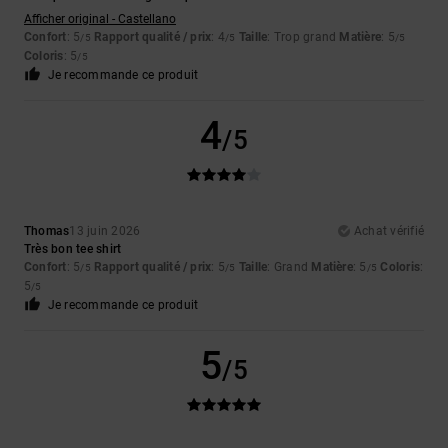
Afficher original - Castellano
Confort
: 5
Rapport qualité / prix
: 4
Taille
: Trop grand
Matière
: 5
/5
/5
/5
Coloris
: 5
/5
Je recommande ce produit
4
/5
Thomas
13 juin 2026
Achat vérifié
Très bon tee shirt
Confort
: 5
Rapport qualité / prix
: 5
Taille
: Grand
Matière
: 5
Coloris
:
/5
/5
/5
5
/5
Je recommande ce produit
5
/5