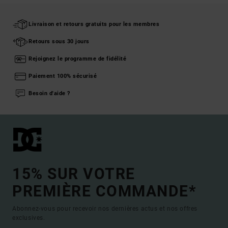
Livraison et retours gratuits pour les membres
Retours sous 30 jours
Rejoignez le programme de fidélité
Paiement 100% sécurisé
Besoin d'aide ?
15% SUR VOTRE
PREMIÈRE COMMANDE*
Abonnez-vous pour recevoir nos dernières actus et nos offres
exclusives.