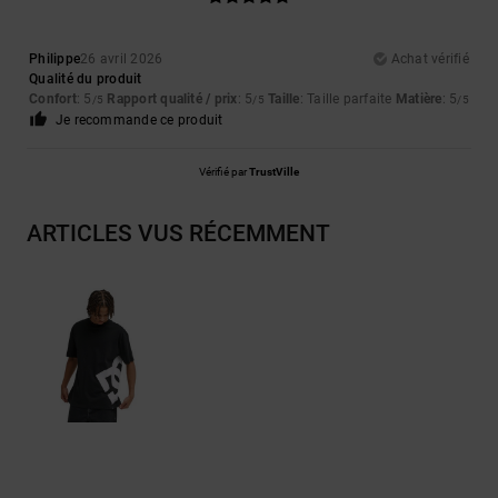
Philippe
26 avril 2026
Achat vérifié
Qualité du produit
Confort
: 5
Rapport qualité / prix
: 5
Taille
: Taille parfaite
Matière
: 5
/5
/5
/5
Je recommande ce produit
Vérifié par
TrustVille
ARTICLES VUS RÉCEMMENT