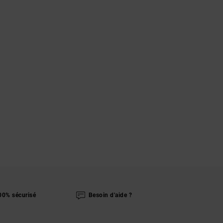
00% sécurisé
Besoin d'aide ?