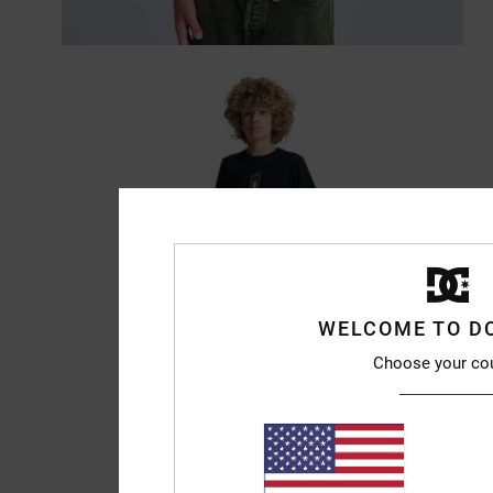
WELCOME TO D
Choose your co