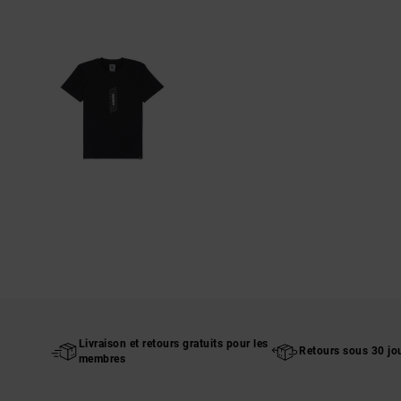
Livraison et retours gratuits pour les
Retours sous 30 jo
membres