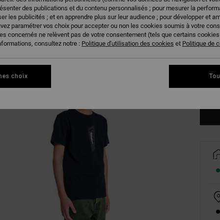
résenter des publications et du contenu personnalisés ; pour mesurer la performa
er les publicités ; et en apprendre plus sur leur audience ; pour développer et am
uvez paramétrer vos choix pour accepter ou non les cookies soumis à votre con
ies concernés ne relèvent pas de votre consentement (tels que certains cookie
nformations, consultez notre :
Politique d'utilisation des cookies
et
Politique de c
8/X
mes choix
Tou
Vo