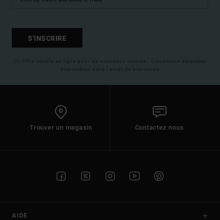
S'INSCRIRE
(*) Offre valable en ligne pour les nouveaux inscrits - Conditions détaillées
disponibles dans l'email de bienvenue
Trouver un magasin
Contactez nous
AIDE