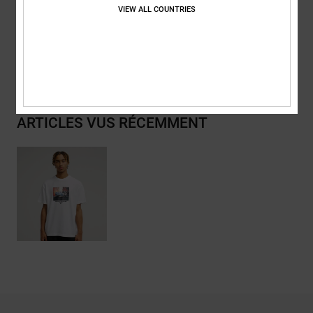
VIEW ALL COUNTRIES
Traçabilité du produit (Loi Agec)
Livraison & Retours
ARTICLES VUS RÉCEMMENT