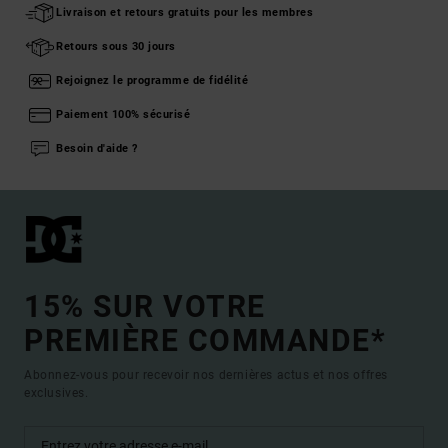
Livraison et retours gratuits pour les membres
Retours sous 30 jours
Rejoignez le programme de fidélité
Paiement 100% sécurisé
Besoin d'aide ?
15% SUR VOTRE
PREMIÈRE COMMANDE*
Abonnez-vous pour recevoir nos dernières actus et nos offres
exclusives.