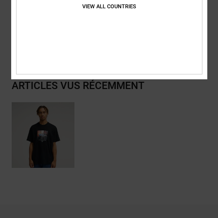
VIEW ALL COUNTRIES
Traçabilité du produit (Loi Agec)
Livraison & Retours
ARTICLES VUS RÉCEMMENT