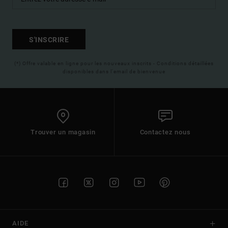
S'INSCRIRE
(*) Offre valable en ligne pour les nouveaux inscrits - Conditions détaillées
disponibles dans l'email de bienvenue
Trouver un magasin
Contactez nous
AIDE