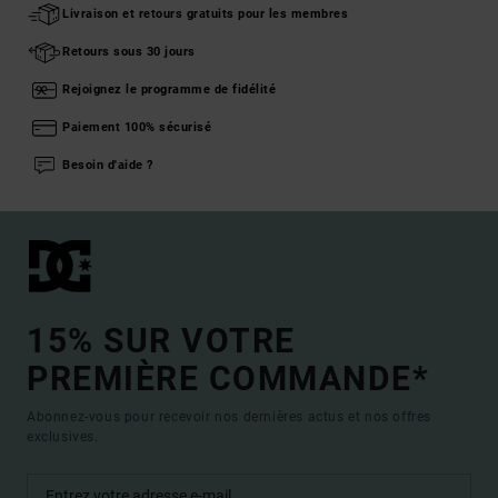
Livraison et retours gratuits pour les membres
Retours sous 30 jours
Rejoignez le programme de fidélité
Paiement 100% sécurisé
Besoin d'aide ?
15% SUR VOTRE
PREMIÈRE COMMANDE*
Abonnez-vous pour recevoir nos dernières actus et nos offres
exclusives.