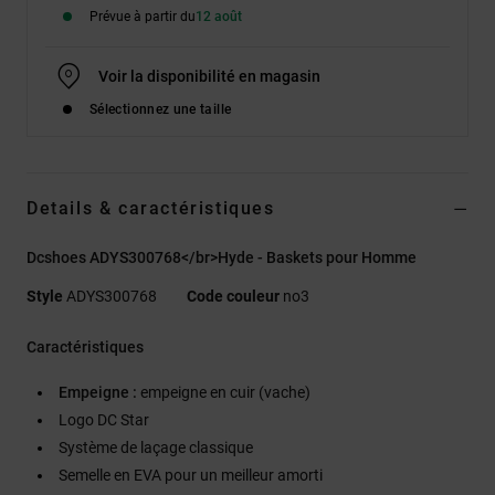
Prévue à partir du
12 août
Voir la disponibilité en magasin
Sélectionnez une taille
Details & caractéristiques
Dcshoes ADYS300768</br>Hyde - Baskets pour Homme
Style
ADYS300768
Code couleur
no3
Caractéristiques
Empeigne :
empeigne en cuir (vache)
Logo DC Star
Système de laçage classique
Semelle en EVA pour un meilleur amorti