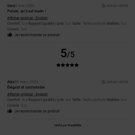
Gary
2 mai 2026
Achat vérifié
Putain, qu'il est malin !
Afficher original - English
Confort
: 5
Rapport qualité / prix
: 5
Taille
: Taille parfaite
Matière
: 5
/5
/5
/5
Coloris
: 5
/5
Je recommande ce produit
5
/5
Alex
28 mars 2026
Achat vérifié
Élégant et confortable
Afficher original - English
Confort
: 5
Rapport qualité / prix
: 4
Taille
: Taille parfaite
Matière
: 5
/5
/5
/5
Coloris
: 5
/5
Je recommande ce produit
Vérifié par
TrustVille