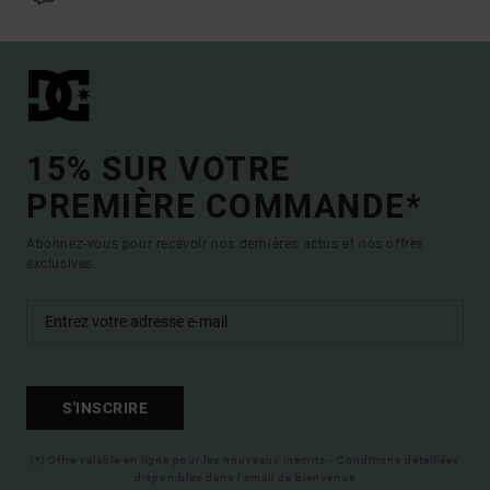
15% SUR VOTRE
PREMIÈRE COMMANDE*
Abonnez-vous pour recevoir nos dernières actus et nos offres
exclusives.
S'INSCRIRE
(*) Offre valable en ligne pour les nouveaux inscrits - Conditions détaillées
disponibles dans l'email de bienvenue