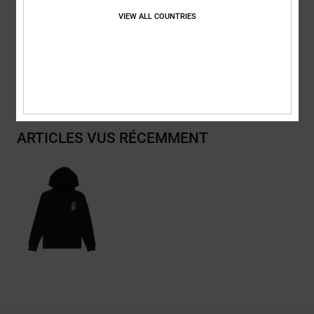
20% polyester recyclé
VIEW ALL COUNTRIES
Traçabilité du produit (Loi Agec)
Livraison & Retours
ARTICLES VUS RÉCEMMENT