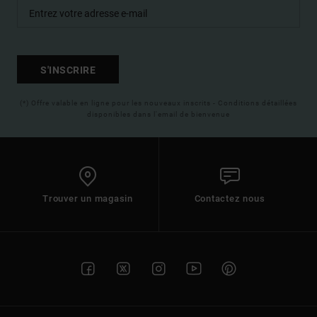
S'INSCRIRE
(*) Offre valable en ligne pour les nouveaux inscrits - Conditions détaillées
disponibles dans l'email de bienvenue
Trouver un magasin
Contactez nous