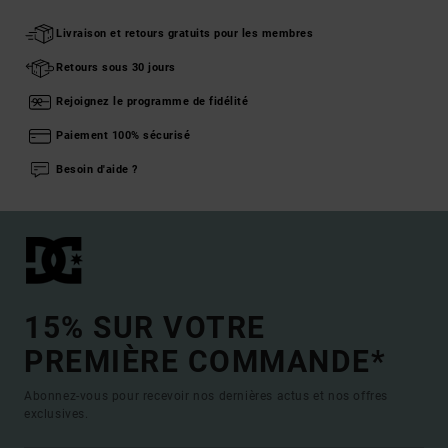
Livraison et retours gratuits pour les membres
Retours sous 30 jours
Rejoignez le programme de fidélité
Paiement 100% sécurisé
Besoin d'aide ?
15% SUR VOTRE
PREMIÈRE COMMANDE*
Abonnez-vous pour recevoir nos dernières actus et nos offres
exclusives.