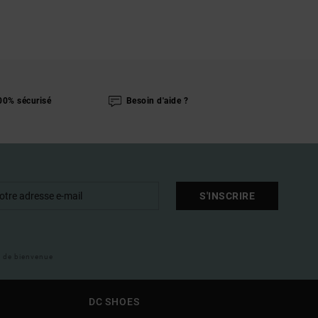
00% sécurisé
Besoin d'aide ?
S'INSCRIRE
il de bienvenue
DC SHOES