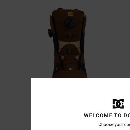
WELCOME TO D
Choose your co