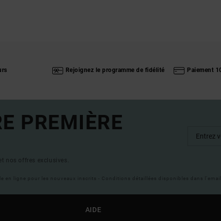
urs
Rejoignez le programme de fidélité
Paiement 1
RE PREMIÈRE
t nos offres exclusives.
ble en ligne pour les nouveaux inscrits - Conditions détaillées disponibles dans l'ema
AIDE