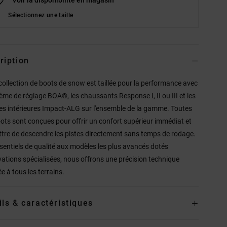
Sélectionnez une taille
ription
collection de boots de snow est taillée pour la performance avec
tème de réglage BOA®, les chaussants Response I, II ou III et les
es intérieures Impact-ALG sur l'ensemble de la gamme. Toutes
ots sont conçues pour offrir un confort supérieur immédiat et
tre de descendre les pistes directement sans temps de rodage.
sentiels de qualité aux modèles les plus avancés dotés
vations spécialisées, nous offrons une précision technique
e à tous les terrains.
ils & caractéristiques