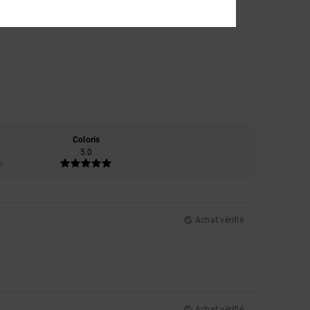
Coloris
5.0
Achat vérifié
Achat vérifié