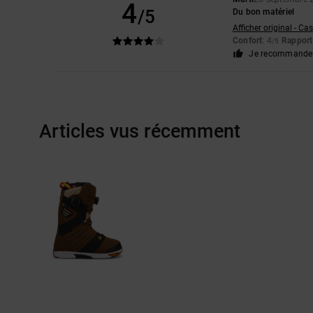
4
/5
Du bon matériel
Afficher original - Ca
Confort
: 4
Rapport 
/5
Je recommande 
Articles vus récemment