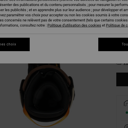
résenter des publications et du contenu personnalisés ; pour mesurer la performa
er les publicités ; et en apprendre plus sur leur audience ; pour développer et am
uvez paramétrer vos choix pour accepter ou non les cookies soumis à votre con
ies concernés ne relèvent pas de votre consentement (tels que certains cookie
nformations, consultez notre :
Politique d'utilisation des cookies
et
Politique de c
39
mes choix
Tou
43
Vo