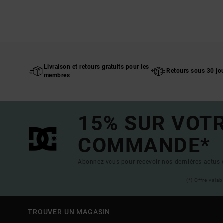
Livraison et retours gratuits pour les
Retours sous 30 jo
membres
15% SUR VOT
COMMANDE*
Abonnez-vous pour recevoir nos dernières actus e
(*) Offre vala
TROUVER UN MAGASIN