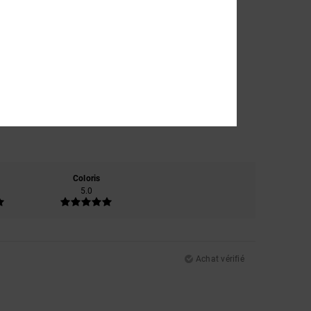
Coloris
5.0
Achat vérifié