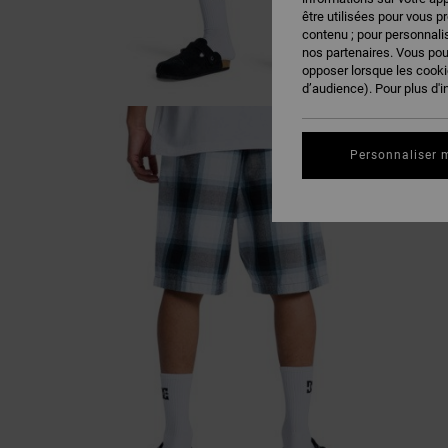
être utilisées pour vous p
contenu ; pour personnalis
nos partenaires. Vous po
opposer lorsque les cook
d’audience). Pour plus d'i
Personnaliser 