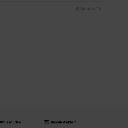
Achat vérifié
00% sécurisé
Besoin d'aide ?