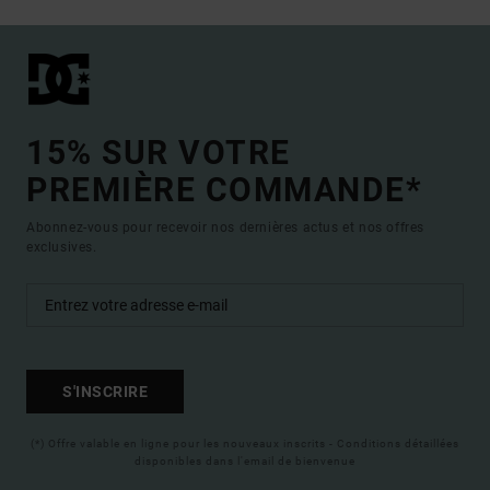
15% SUR VOTRE
PREMIÈRE COMMANDE*
Abonnez-vous pour recevoir nos dernières actus et nos offres
exclusives.
S'INSCRIRE
(*) Offre valable en ligne pour les nouveaux inscrits - Conditions détaillées
disponibles dans l'email de bienvenue