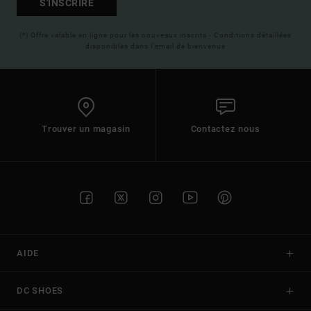
S'INSCRIRE
(*) Offre valable en ligne pour les nouveaux inscrits - Conditions détaillées
disponibles dans l'email de bienvenue
Trouver un magasin
Contactez nous
AIDE
DC SHOES