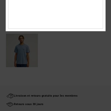
Livraison & Retours
ARTICLES VUS RÉCEMMENT
Livraison et retours gratuits pour les membres
Retours sous 30 jours