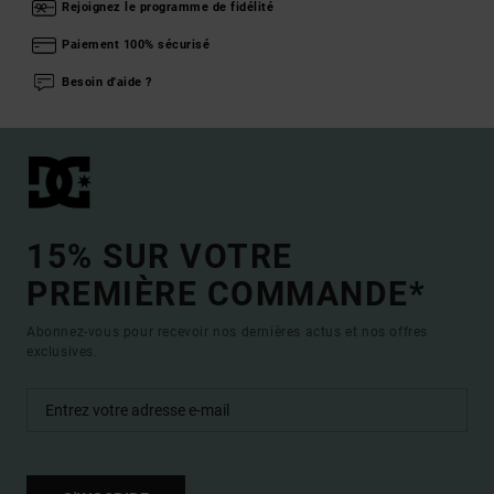
Rejoignez le programme de fidélité
Paiement 100% sécurisé
Besoin d'aide ?
15% SUR VOTRE
PREMIÈRE COMMANDE*
Abonnez-vous pour recevoir nos dernières actus et nos offres
exclusives.