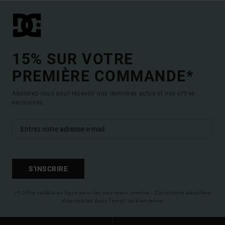
15% SUR VOTRE
PREMIÈRE COMMANDE*
Abonnez-vous pour recevoir nos dernières actus et nos offres
exclusives.
S'INSCRIRE
(*) Offre valable en ligne pour les nouveaux inscrits - Conditions détaillées
disponibles dans l'email de bienvenue