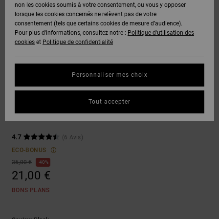
Voir Tout
non les cookies soumis à votre consentement, ou vous y opposer
Boots
Pantalons
Manteaux
Bonnets
lorsque les cookies concernés ne relèvent pas de votre
Quiksilver
Snowboard
& Shorts
consentement (tels que certains cookies de mesure d’audience).
Freedom
BONS
Onyx
Pantalons
Pour plus d'informations, consultez notre :
Politique d'utilisation des
PLANS
Sweats
Accessoires
cookies
et
Politique de confidentialité
Unisex
Voir Tout
Protection
AT-2
Shorts
des
AIDE &
T-Shirts
Voir Tout
données
Personnaliser mes choix
CONTACT
Voir Tout
Liquid
Boardshorts
T-shirts
Fuego
Chemises
Guide des
Tout accepter
MAGASINS
& Polos
Shape Or Destroy
tailles
Voir Tout
T-Shirt à manches courtes Noir Homme
CARTE
Pantalons,
4.7
(6 Avis)
Démarrez
CADEAU
Jeans &
une
ECO-BONUS
Shorts
conversation
35,00 €
40%
pour obtenir
21,00 €
LISTE DE
la réponse la
plus rapide à
SOUHAITS
Bonnets &
BONS PLANS
votre
Casquettes
question.