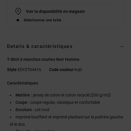
Voir la disponibilité en magasin
Sélectionnez une taille
Details & caractéristiques
T-Shirt à manches courtes Noir Homme
Style
EDYZT04416
Code couleur
kvj0
Caractéristiques
Matière :
jersey de coton et coton recyclé [200 g/m2]
Coupe :
coupe regular, classique et confortable
Encolure :
col rond
Imprimé bouffant et imprimé plastisol sur la poitrine gauche
et le dos