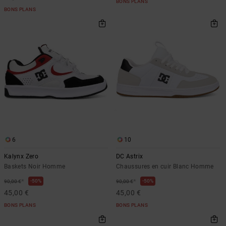
BONS PLANS
BONS PLANS
6
10
Kalynx Zero
DC Astrix
Baskets Noir Homme
Chaussures en cuir Blanc Homme
*
*
50%
50%
90,00 €
90,00 €
45,00 €
45,00 €
BONS PLANS
BONS PLANS