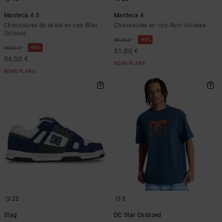
Manteca 4 S
Manteca 4
Chaussures de skate en cuir Bleu
Chaussures en cuir Noir Unisexe
Unisexe
*
40%
85,00 €
*
40%
90,00 €
51,00 €
54,00 €
BONS PLANS
BONS PLANS
22
3
Stag
DC Star Oxidized