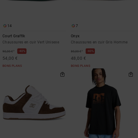
14
7
Court Graffik
Onyx
Chaussures en cuir Vert Unisexe
Chaussures en cuir Gris Homme
*
*
40%
40%
90,00 €
80,00 €
54,00 €
48,00 €
BONS PLANS
BONS PLANS