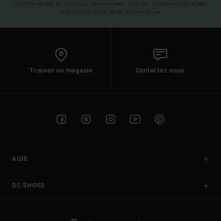
(*) Offre valable en ligne pour les nouveaux inscrits - Conditions détaillées
disponibles dans l'email de bienvenue
Trouver un magasin
Contactez nous
AIDE
DC SHOES