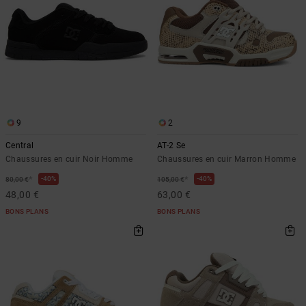
9
2
Central
AT-2 Se
Chaussures en cuir Noir Homme
Chaussures en cuir Marron Homme
*
*
40%
40%
80,00 €
105,00 €
48,00 €
63,00 €
BONS PLANS
BONS PLANS