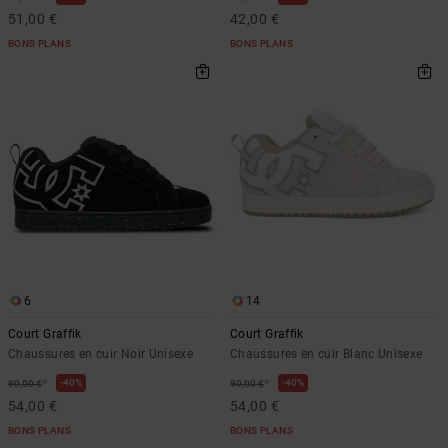
51,00 €
42,00 €
BONS PLANS
BONS PLANS
6
14
Court Graffik
Court Graffik
Chaussures en cuir Noir Unisexe
Chaussures en cuir Blanc Unisexe
*
*
40%
40%
90,00 €
90,00 €
54,00 €
54,00 €
BONS PLANS
BONS PLANS