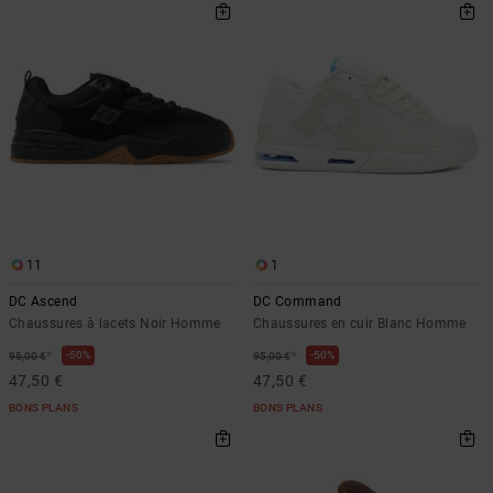
11
1
DC Ascend
DC Command
Chaussures à lacets Noir Homme
Chaussures en cuir Blanc Homme
*
*
50%
50%
95,00 €
95,00 €
47,50 €
47,50 €
BONS PLANS
BONS PLANS