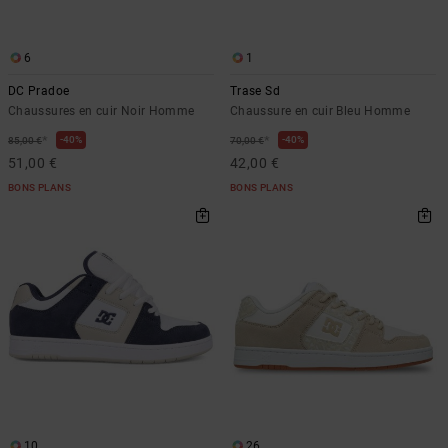
6
1
DC Pradoe
Trase Sd
Chaussures en cuir Noir Homme
Chaussure en cuir Bleu Homme
*
*
40%
40%
85,00 €
70,00 €
51,00 €
42,00 €
BONS PLANS
BONS PLANS
10
26