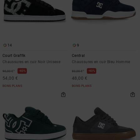
14
9
Court Graffik
Central
Chaussures en cuir Noir Unisexe
Chaussures en cuir Bleu Homme
*
*
40%
40%
90,00 €
80,00 €
54,00 €
48,00 €
BONS PLANS
BONS PLANS