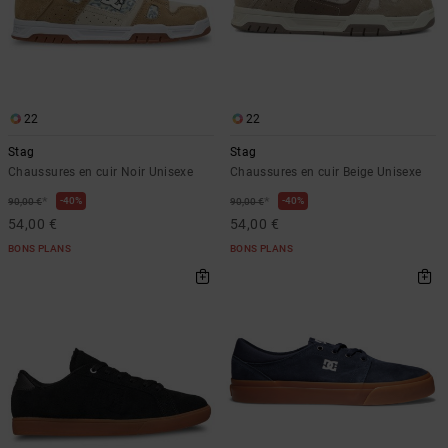
22
22
Stag
Stag
Chaussures en cuir Noir Unisexe
Chaussures en cuir Beige Unisexe
*
*
40%
40%
90,00 €
90,00 €
54,00 €
54,00 €
BONS PLANS
BONS PLANS