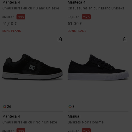
Manteca 4
Manteca 4
Chaussures en cuir Blanc Unisexe
Chaussures en cuir Blanc Unisexe
*
*
40%
40%
85,00 €
85,00 €
51,00 €
51,00 €
BONS PLANS
BONS PLANS
26
3
Manteca 4
Manual
Chaussures en cuir Noir Unisexe
Baskets Noir Homme
*
*
40%
40%
85,00 €
70,00 €