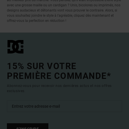
avec une grosse maille ou un cardigan ? Unis, bicolores ou imprimés, nos
designs audacieux et détonants vont vous prouver le contraire. Alors, si
vous souhaitez joindre le style à l'agréable, cliquez dès maintenant et
offrez-vous la perfection en réduction !
15% SUR VOTRE
PREMIÈRE COMMANDE*
Abonnez-vous pour recevoir nos dernières actus et nos offres
exclusives.