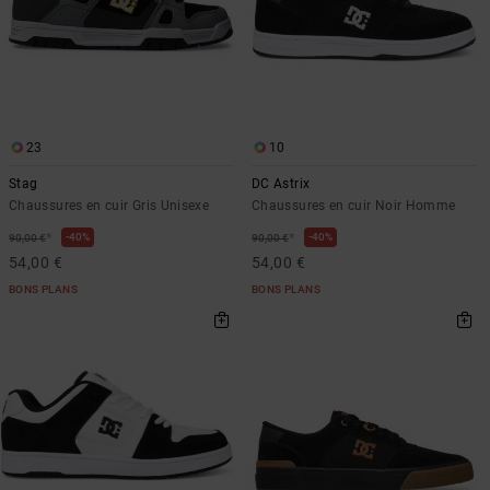
23
10
Stag
DC Astrix
Chaussures en cuir Gris Unisexe
Chaussures en cuir Noir Homme
*
*
40%
40%
90,00 €
90,00 €
54,00 €
54,00 €
BONS PLANS
BONS PLANS