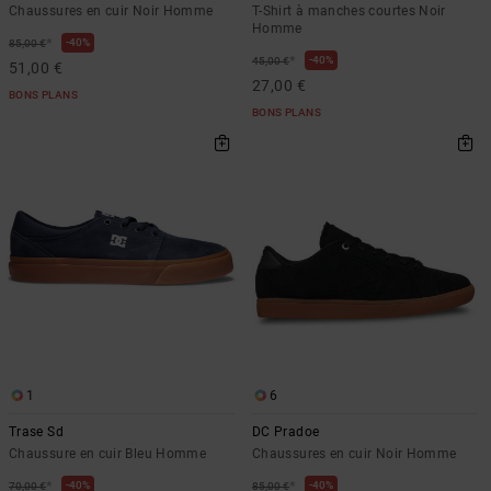
Chaussures en cuir Noir Homme
T-Shirt à manches courtes Noir
Homme
*
40%
85,00 €
*
40%
45,00 €
51,00 €
27,00 €
BONS PLANS
BONS PLANS
1
6
Trase Sd
DC Pradoe
Chaussure en cuir Bleu Homme
Chaussures en cuir Noir Homme
*
*
40%
40%
70,00 €
85,00 €