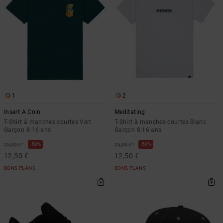
1
2
Insert A Coin
Meditating
T-Shirt à manches courtes Vert
T-Shirt à manches courtes Blanc
Garçon 8-16 ans
Garçon 8-16 ans
*
*
50%
50%
25,00 €
25,00 €
12,50 €
12,50 €
BONS PLANS
BONS PLANS