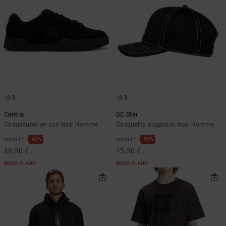
9
3
Central
DC Star
Chaussures en cuir Noir Homme
Casquette snapback Noir Homme
*
*
40%
50%
80,00 €
30,00 €
48,00 €
15,00 €
BONS PLANS
BONS PLANS