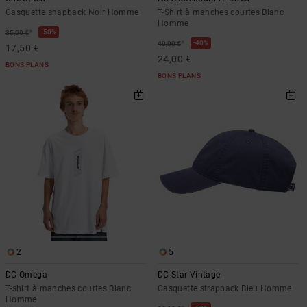
Casquette snapback Noir Homme
T-Shirt à manches courtes Blanc
Homme
*
50%
35,00 €
*
40%
40,00 €
17,50 €
24,00 €
BONS PLANS
BONS PLANS
2
5
DC Omega
DC Star Vintage
T-shirt à manches courtes Blanc
Casquette strapback Bleu Homme
Homme