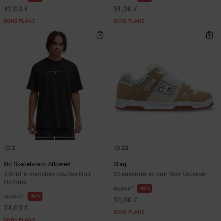
42,00 €
51,00 €
BONS PLANS
BONS PLANS
2
23
No Skateboard Allowed
Stag
T-Shirt à manches courtes Noir
Chaussures en cuir Noir Unisexe
Homme
*
40%
90,00 €
*
40%
40,00 €
54,00 €
24,00 €
BONS PLANS
BONS PLANS