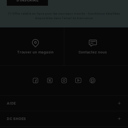
S'INSCRIRE
(*) Offre valable en ligne pour les nouveaux inscrits - Conditions détaillées
disponibles dans l'email de bienvenue
Trouver un magasin
Contactez nous
AIDE
DC SHOES