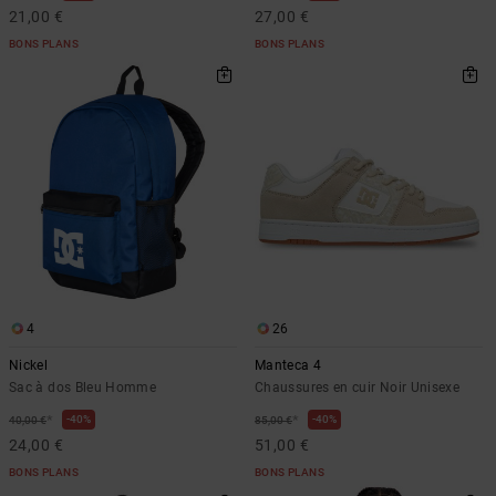
21,00 €
27,00 €
BONS PLANS
BONS PLANS
4
26
Nickel
Manteca 4
Sac à dos Bleu Homme
Chaussures en cuir Noir Unisexe
*
*
40%
40%
40,00 €
85,00 €
24,00 €
51,00 €
BONS PLANS
BONS PLANS