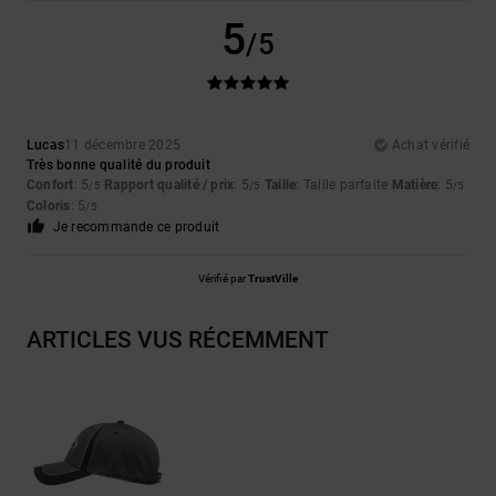
5
/5
Lucas
11 décembre 2025
Achat vérifié
Très bonne qualité du produit
Confort
: 5
Rapport qualité / prix
: 5
Taille
: Taille parfaite
Matière
: 5
/5
/5
/5
Coloris
: 5
/5
Je recommande ce produit
Vérifié par
TrustVille
ARTICLES VUS RÉCEMMENT