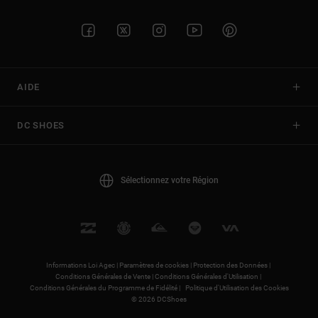
AIDE
DC SHOES
Sélectionnez votre Région
Informations Loi Agec |
Paramètres de cookies |
Protection des Données |
Conditions Générales de Vente |
Conditions Générales d'Utilisation |
Conditions Générales du Programme de Fidélité |
Politique d'Utilisation des Cookies
© 2026 DCShoes