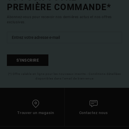
PREMIÈRE COMMANDE*
Abonnez-vous pour recevoir nos dernières actus et nos offres
exclusives.
S'INSCRIRE
(*) Offre valable en ligne pour les nouveaux inscrits - Conditions détaillées
disponibles dans l'email de bienvenue
Trouver un magasin
Contactez nous