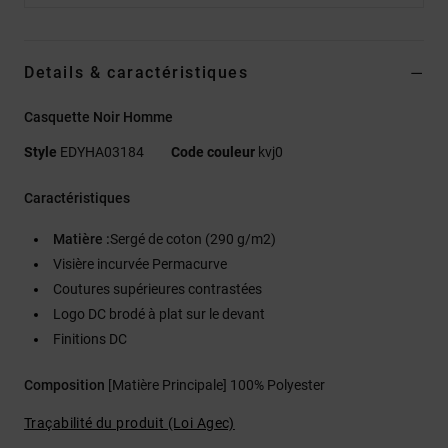
Details & caractéristiques
Casquette Noir Homme
Style
EDYHA03184
Code couleur
kvj0
Caractéristiques
Matière :
Sergé de coton (290 g/m2)
Visière incurvée Permacurve
Coutures supérieures contrastées
Logo DC brodé à plat sur le devant
Finitions DC
Composition
[Matière Principale] 100% Polyester
Traçabilité du produit (Loi Agec)