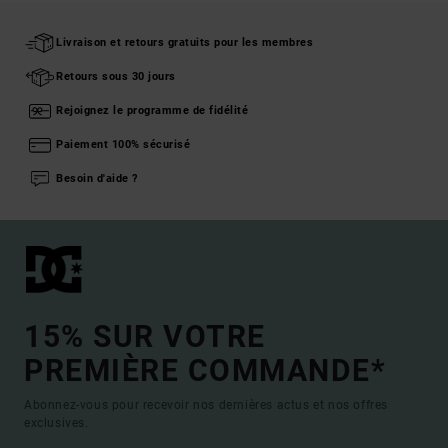
Livraison et retours gratuits pour les membres
Retours sous 30 jours
Rejoignez le programme de fidélité
Paiement 100% sécurisé
Besoin d'aide ?
15% SUR VOTRE
PREMIÈRE COMMANDE*
Abonnez-vous pour recevoir nos dernières actus et nos offres
exclusives.