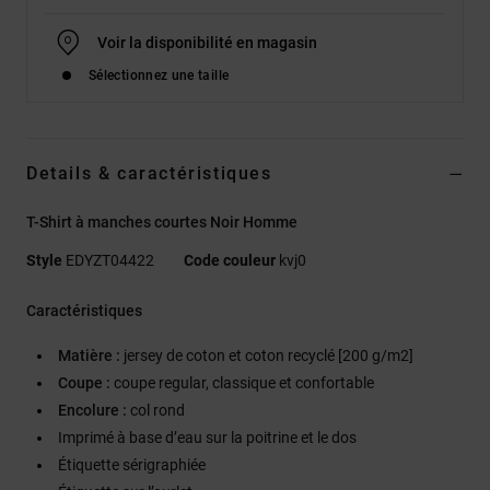
Voir la disponibilité en magasin
Sélectionnez une taille
Details & caractéristiques
T-Shirt à manches courtes Noir Homme
Style
EDYZT04422
Code couleur
kvj0
Caractéristiques
Matière :
jersey de coton et coton recyclé [200 g/m2]
Coupe :
coupe regular, classique et confortable
Encolure :
col rond
Imprimé à base d’eau sur la poitrine et le dos
Étiquette sérigraphiée