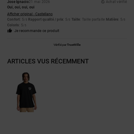
Jose Ignacio
21 mai 2026
Achat vérifié
Oui, oui, oui, oui
Afficher original - Castellano
Confort
: 5
Rapport qualité / prix
: 5
Taille
: Taille parfaite
Matière
: 5
/5
/5
/5
Coloris
: 5
/5
Je recommande ce produit
Vérifié par
TrustVille
ARTICLES VUS RÉCEMMENT