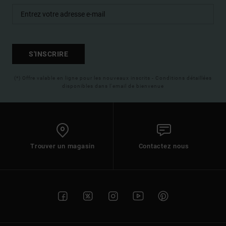
S'INSCRIRE
(*) Offre valable en ligne pour les nouveaux inscrits - Conditions détaillées
disponibles dans l'email de bienvenue
Trouver un magasin
Contactez nous