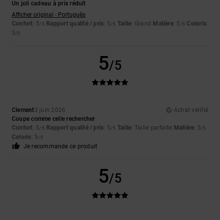
Un joli cadeau à prix réduit
Afficher original - Português
Confort
: 5
Rapport qualité / prix
: 5
Taille
: Grand
Matière
: 5
Coloris
:
/5
/5
/5
5
/5
5
/5
Clement
3 juin 2026
Achat vérifié
Coupe comme celle rechercher
Confort
: 5
Rapport qualité / prix
: 5
Taille
: Taille parfaite
Matière
: 5
/5
/5
/5
Coloris
: 5
/5
Je recommande ce produit
5
/5