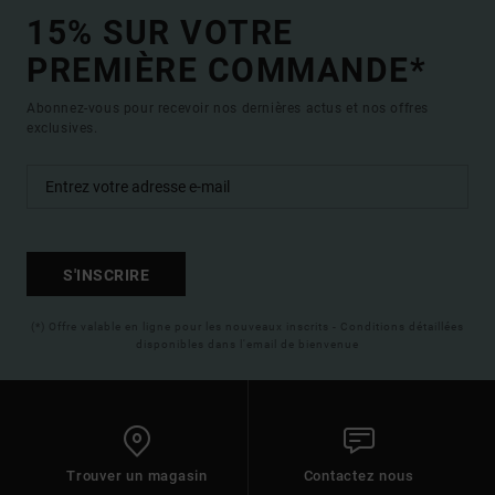
15% SUR VOTRE
PREMIÈRE COMMANDE*
Abonnez-vous pour recevoir nos dernières actus et nos offres
exclusives.
S'INSCRIRE
(*) Offre valable en ligne pour les nouveaux inscrits - Conditions détaillées
disponibles dans l'email de bienvenue
Trouver un magasin
Contactez nous