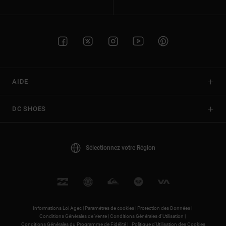
AIDE
DC SHOES
Sélectionnez votre Région
Informations Loi Agec |
Paramètres de cookies |
Protection des Données |
Conditions Générales de Vente |
Conditions Générales d'Utilisation |
Conditions Générales du Programme de Fidélité |
Politique d'Utilisation des Cookies